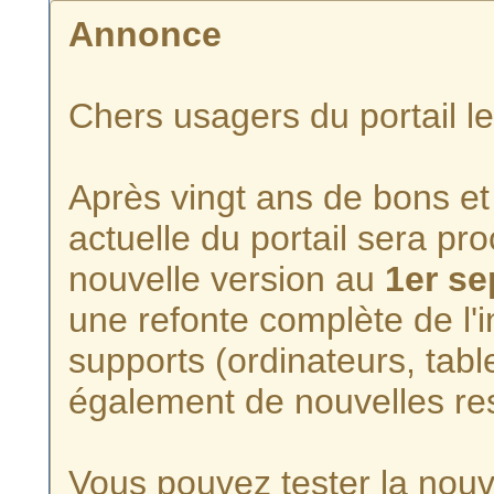
Annonce
Chers usagers du portail l
Après vingt ans de bons et 
actuelle du portail sera p
nouvelle version au
1er s
une refonte complète de l'i
supports (ordinateurs, tabl
également de nouvelles re
Vous pouvez tester la nouve