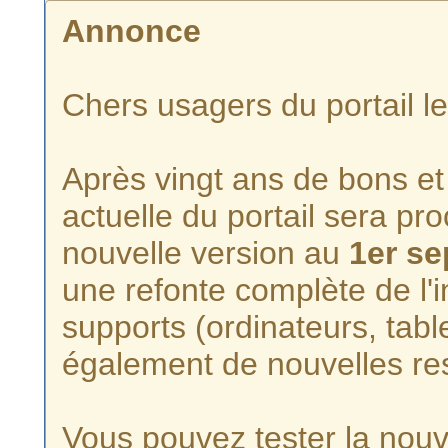
Annonce
Chers usagers du portail l
Après vingt ans de bons et 
actuelle du portail sera p
nouvelle version au
1er s
une refonte complète de l'i
supports (ordinateurs, tabl
également de nouvelles re
Vous pouvez tester la nouve