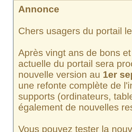
Annonce
Chers usagers du portail l
Après vingt ans de bons et 
actuelle du portail sera p
nouvelle version au
1er s
une refonte complète de l'i
supports (ordinateurs, tabl
également de nouvelles re
Vous pouvez tester la nouve