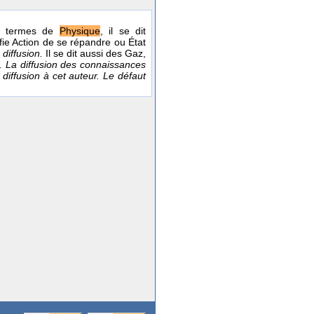
 termes de
Physique
, il se dit
fie Action de se répandre ou État
 diffusion.
Il se dit aussi des Gaz,
s. La diffusion des connaissances
diffusion à cet auteur. Le défaut