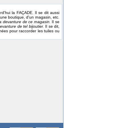
urd'hui la FAÇADE. Il se dit aussi
'une boutique, d'un magasin, etc.
 la devanture de ce magasin.
Il se
vanture de tel bijoutier.
Il se dit,
ées pour raccorder les tuiles ou