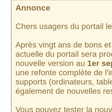
Annonce
Chers usagers du portail l
Après vingt ans de bons et 
actuelle du portail sera p
nouvelle version au
1er s
une refonte complète de l'i
supports (ordinateurs, tabl
également de nouvelles re
Vous pouvez tester la nouve