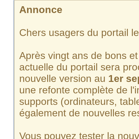
Annonce
Chers usagers du portail l
Après vingt ans de bons et 
actuelle du portail sera p
nouvelle version au
1er s
une refonte complète de l'i
supports (ordinateurs, tabl
également de nouvelles re
Vous pouvez tester la nouve