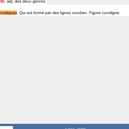
NE
, adj. des deux genres
matiques
. Qui est formé par des lignes courbes.
Figure curviligne.