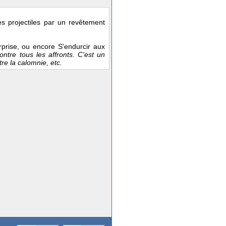
es projectiles par un revêtement
rprise, ou encore S'endurcir aux
contre tous les affronts. C'est un
re la calomnie, etc.