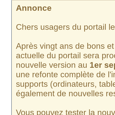
Annonce
Chers usagers du portail l
Après vingt ans de bons et 
actuelle du portail sera p
nouvelle version au
1er s
une refonte complète de l'i
supports (ordinateurs, tabl
également de nouvelles re
Vous pouvez tester la nouve