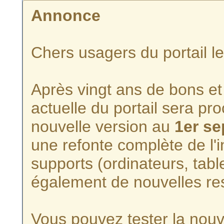
Annonce
Chers usagers du portail l
Après vingt ans de bons et 
actuelle du portail sera p
nouvelle version au
1er s
une refonte complète de l'i
supports (ordinateurs, tabl
également de nouvelles re
Vous pouvez tester la nouve