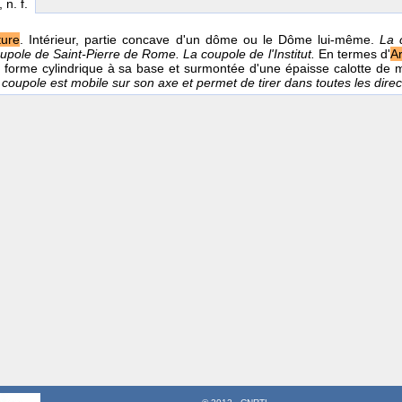
, n. f.
ture
. Intérieur, partie concave d'un dôme ou le Dôme lui-même.
La 
oupole de Saint-Pierre de Rome. La coupole de l'Institut.
En termes d'
Ar
 forme cylindrique à sa base et surmontée d'une épaisse calotte de m
coupole est mobile sur son axe et permet de tirer dans toutes les direc