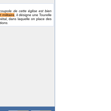
coupole de cette église est bien
t militaire
, il désigne une Tourelle
étal, dans laquelle on place des
tions.