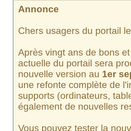
Annonce
Chers usagers du portail l
Après vingt ans de bons et 
actuelle du portail sera p
nouvelle version au
1er s
une refonte complète de l'i
supports (ordinateurs, tabl
également de nouvelles re
Vous pouvez tester la nouve