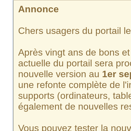
Annonce
Chers usagers du portail l
Après vingt ans de bons et 
actuelle du portail sera p
nouvelle version au
1er s
une refonte complète de l'i
supports (ordinateurs, tabl
également de nouvelles re
Vous pouvez tester la nouve