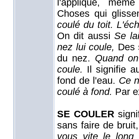
l'applique, mêm
Choses qui glisse
coulé du toit. L'éch
On dit aussi
Se la
nez lui coule,
Des 
du nez.
Quand on 
coule.
Il signifie
fond de l'eau.
Ce n
coulé à fond.
Par e
SE COULER
signi
sans faire de bruit
vous vite le long 