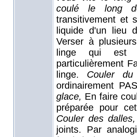
coulé le long 
transitivement et 
liquide d'un lieu
Verser à plusieur
linge qui est 
particulièrement F
linge.
Couler du 
ordinairement PA
glace,
En faire cou
préparée pour cet
Couler des dalles
joints. Par analog