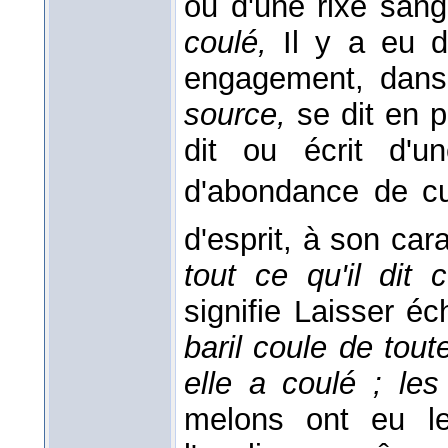
ou d'une rixe san
coulé,
Il y a eu 
engagement, dans
source,
se dit en 
dit ou écrit d'un
d'abondance de c
d'esprit, à son car
tout ce qu'il dit
signifie Laisser é
baril coule de tout
elle a coulé ; le
melons ont eu l