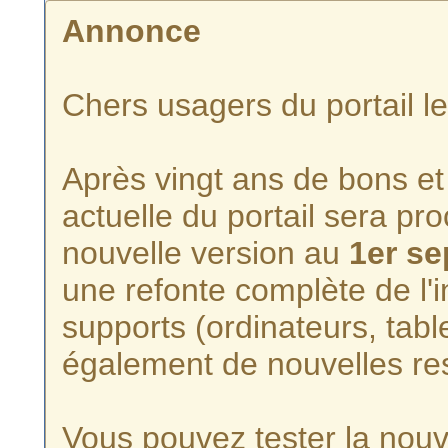
Annonce
Chers usagers du portail l
Après vingt ans de bons et 
actuelle du portail sera p
nouvelle version au
1er s
une refonte complète de l'i
supports (ordinateurs, tabl
également de nouvelles re
Vous pouvez tester la nouve