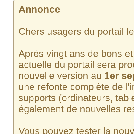
Annonce
Chers usagers du portail l
Après vingt ans de bons et 
actuelle du portail sera p
nouvelle version au
1er s
une refonte complète de l'i
supports (ordinateurs, tabl
également de nouvelles re
Vous pouvez tester la nouve