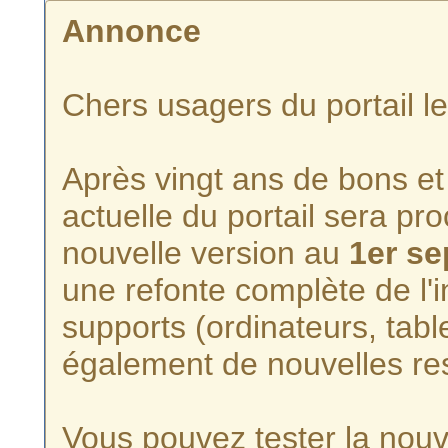
Annonce
Chers usagers du portail l
Après vingt ans de bons et 
actuelle du portail sera p
nouvelle version au
1er s
une refonte complète de l'i
supports (ordinateurs, tabl
également de nouvelles re
Vous pouvez tester la nouve