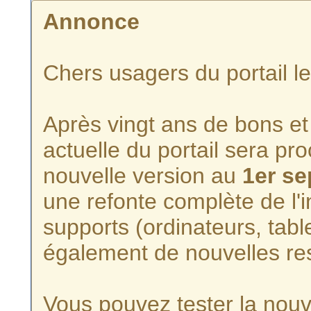
Annonce
Chers usagers du portail l
Après vingt ans de bons et 
actuelle du portail sera p
nouvelle version au
1er s
une refonte complète de l'i
supports (ordinateurs, tabl
également de nouvelles re
Vous pouvez tester la nouve