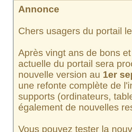
Annonce
Chers usagers du portail l
Après vingt ans de bons et 
actuelle du portail sera p
nouvelle version au
1er s
une refonte complète de l'i
supports (ordinateurs, tabl
également de nouvelles re
Vous pouvez tester la nouve