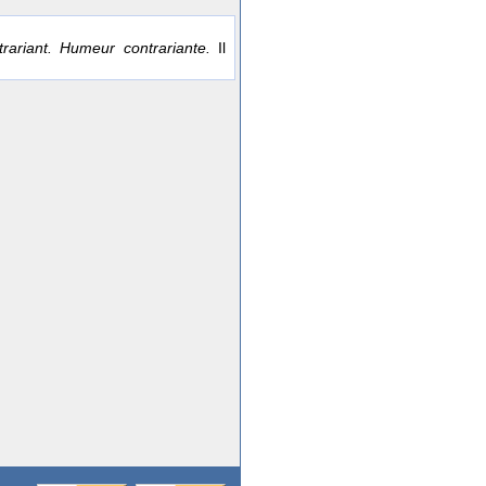
ntrariant. Humeur contrariante.
Il