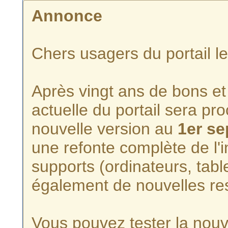
Annonce
Chers usagers du portail l
Après vingt ans de bons et 
actuelle du portail sera p
nouvelle version au
1er s
une refonte complète de l'i
supports (ordinateurs, tabl
également de nouvelles re
Vous pouvez tester la nouve