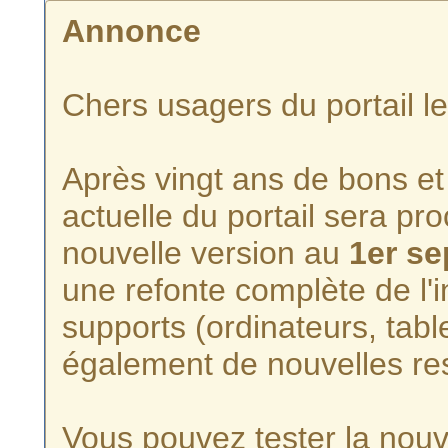
Annonce
Chers usagers du portail l
Après vingt ans de bons et 
actuelle du portail sera p
nouvelle version au
1er s
une refonte complète de l'i
supports (ordinateurs, tabl
également de nouvelles re
Vous pouvez tester la nouve