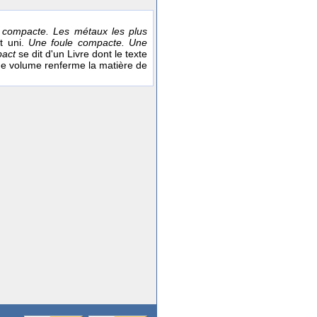
 compacte. Les métaux les plus
nt uni.
Une foule compacte. Une
pact
se dit d'un Livre dont le texte
ue volume renferme la matière de