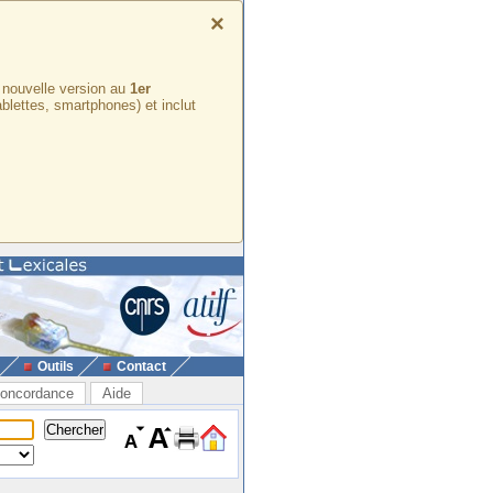
×
e nouvelle version au
1er
ablettes, smartphones) et inclut
Outils
Contact
oncordance
Aide