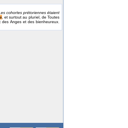
Les cohortes prétoriennes étaient
e
, et surtout au pluriel, de Toutes
nt des Anges et des bienheureux.