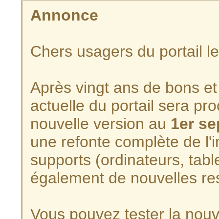
Annonce
Chers usagers du portail l
Après vingt ans de bons et 
actuelle du portail sera p
nouvelle version au
1er s
une refonte complète de l'i
supports (ordinateurs, tabl
également de nouvelles re
Vous pouvez tester la nouve