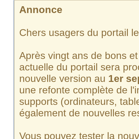
Annonce
Chers usagers du portail l
Après vingt ans de bons et 
actuelle du portail sera p
nouvelle version au
1er s
une refonte complète de l'i
supports (ordinateurs, tabl
également de nouvelles re
Vous pouvez tester la nouve