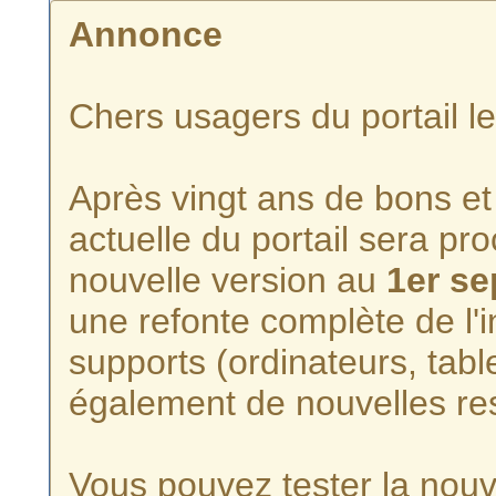
Annonce
Chers usagers du portail l
Après vingt ans de bons et 
actuelle du portail sera p
nouvelle version au
1er s
une refonte complète de l'i
supports (ordinateurs, tabl
également de nouvelles re
Vous pouvez tester la nouve