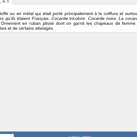
, n. f.
toffe ou en métal qui était porté principalement à la coiffure et surto
es qu'ils étaient Français. Cocarde tricolore. Cocarde noire. La coc
 Ornement en ruban plissé dont on garnit les chapeaux de femme. 
rées et de certains attelages.