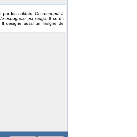
ut par les soldats.
On reconnut à
arde espagnole est rouge.
Il se dit
Il désigne aussi un Insigne de