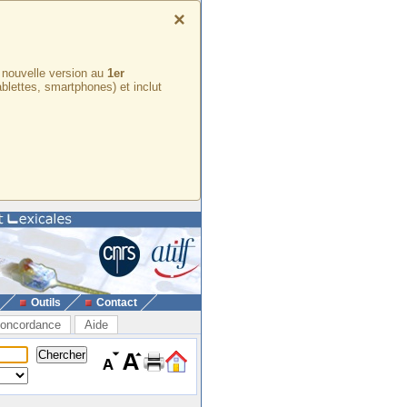
×
e nouvelle version au
1er
ablettes, smartphones) et inclut
Outils
Contact
oncordance
Aide