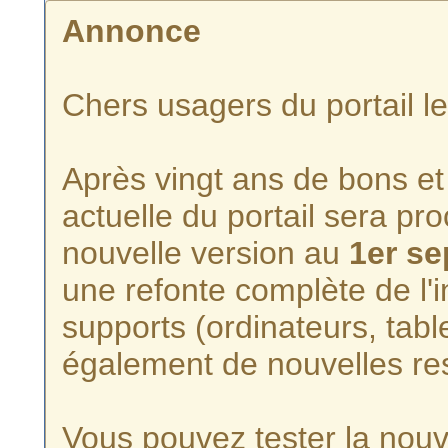
Annonce
Chers usagers du portail l
Après vingt ans de bons et 
actuelle du portail sera p
nouvelle version au
1er s
une refonte complète de l'i
supports (ordinateurs, tabl
également de nouvelles re
Vous pouvez tester la nouve