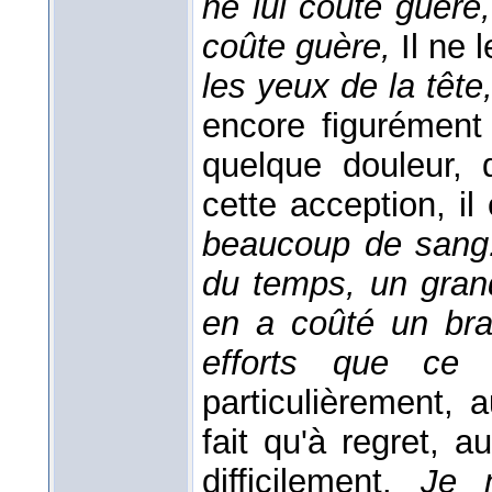
ne lui coûte guère
coûte guère,
Il ne 
les yeux de la tête
encore figurément
quelque douleur, 
cette acception, il 
beaucoup de sang.
du temps, un grand
en a coûté un bra
efforts que ce 
particulièrement, 
fait qu'à regret, 
difficilement.
Je 