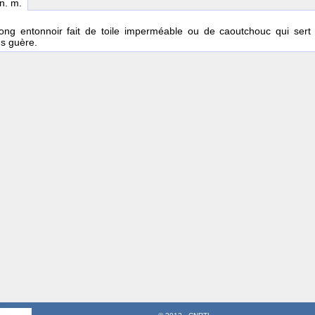
 n. m.
ong entonnoir fait de toile imperméable ou de caoutchouc qui sert
us guère.