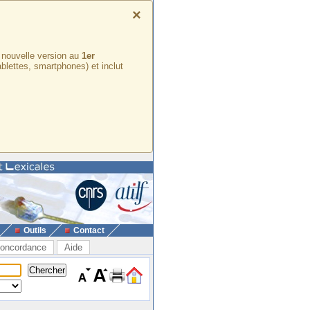
×
e nouvelle version au
1er
ablettes, smartphones) et inclut
Outils
Contact
oncordance
Aide