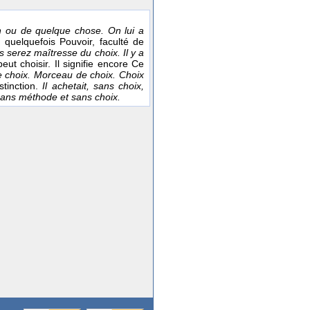
n ou de quelque chose. On lui a
ie quelquefois Pouvoir, faculté de
s serez maîtresse du choix. Il y a
eut choisir. Il signifie encore Ce
e choix. Morceau de choix. Choix
stinction.
Il achetait, sans choix,
 sans méthode et sans choix.