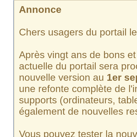
Annonce
Chers usagers du portail l
Après vingt ans de bons et 
actuelle du portail sera p
nouvelle version au
1er s
une refonte complète de l'i
supports (ordinateurs, tabl
également de nouvelles re
Vous pouvez tester la nouve