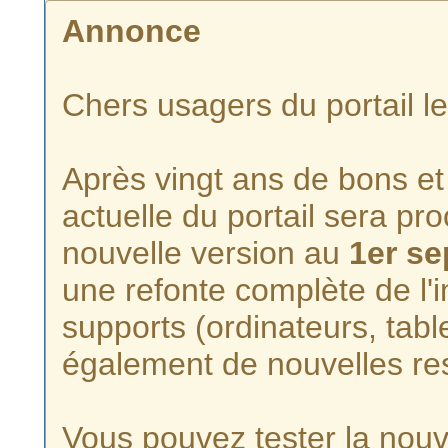
Annonce
Chers usagers du portail l
Après vingt ans de bons et 
actuelle du portail sera p
nouvelle version au
1er s
une refonte complète de l'i
supports (ordinateurs, tabl
également de nouvelles re
Vous pouvez tester la nouve