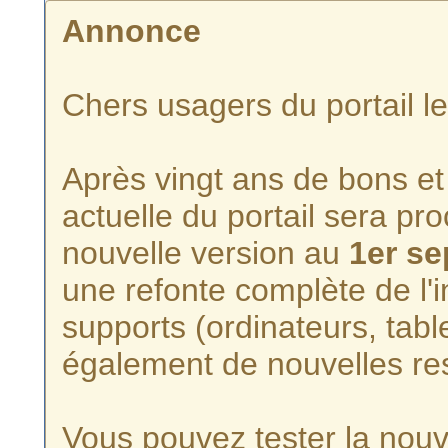
Annonce
Chers usagers du portail l
Après vingt ans de bons et 
actuelle du portail sera p
nouvelle version au
1er s
une refonte complète de l'i
supports (ordinateurs, tabl
également de nouvelles re
Vous pouvez tester la nouve