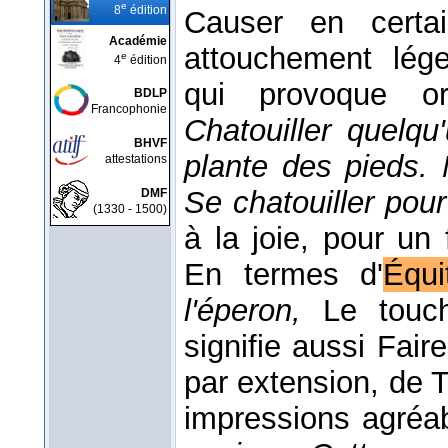
e
8
édition
Causer en certa
Académie
attouchement léger
e
4
édition
qui provoque ord
BDLP
Francophonie
Chatouiller quelqu
BHVF
plante des pieds. 
attestations
Se chatouiller pour
DMF
(1330 - 1500)
à la joie, pour un
En termes d'
Équi
l'éperon,
Le touch
signifie aussi Fair
par extension, de T
impressions agréa