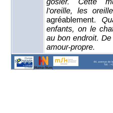
gosier. Cette mu
l'oreille, les oreil
agréablement.
Qu
enfants, on le chat
au bon endroit. De 
amour-propre.
44, avenue de l
Tél. : 