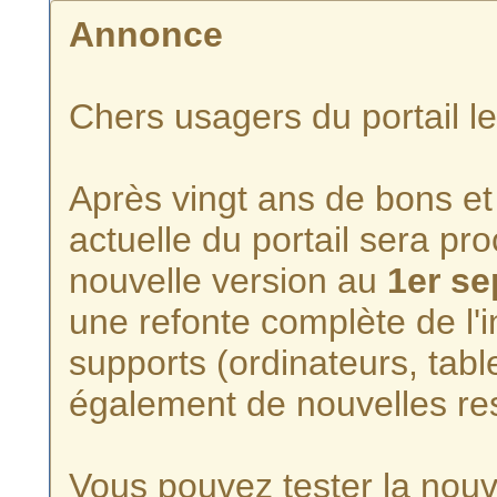
Annonce
Chers usagers du portail l
Après vingt ans de bons et 
actuelle du portail sera p
nouvelle version au
1er s
une refonte complète de l'i
supports (ordinateurs, tabl
également de nouvelles re
Vous pouvez tester la nouve