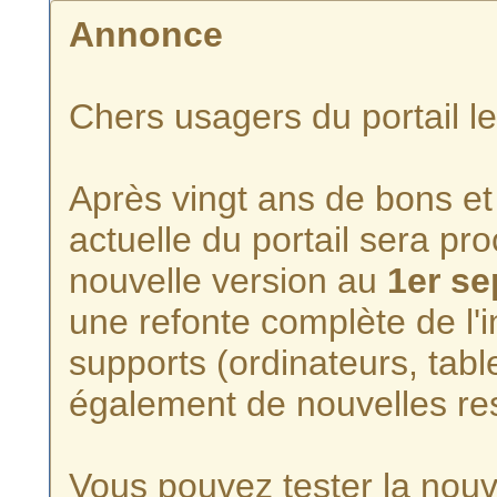
Annonce
Chers usagers du portail l
Après vingt ans de bons et 
actuelle du portail sera p
nouvelle version au
1er s
une refonte complète de l'i
supports (ordinateurs, tabl
également de nouvelles re
Vous pouvez tester la nouve