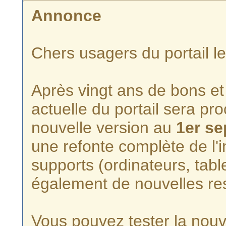
Annonce
Chers usagers du portail l
Après vingt ans de bons et 
actuelle du portail sera p
nouvelle version au
1er s
une refonte complète de l'i
supports (ordinateurs, tabl
également de nouvelles re
Vous pouvez tester la nouve