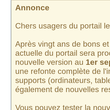
Annonce
Chers usagers du portail l
Après vingt ans de bons et 
actuelle du portail sera p
nouvelle version au
1er s
une refonte complète de l'i
supports (ordinateurs, tabl
également de nouvelles re
Vous pouvez tester la nouve