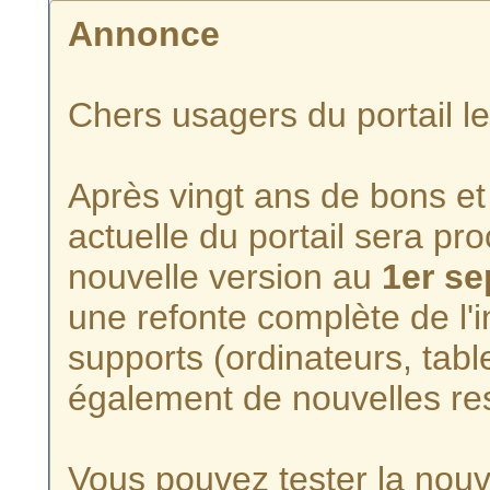
Annonce
Chers usagers du portail l
Après vingt ans de bons et 
actuelle du portail sera p
nouvelle version au
1er s
une refonte complète de l'i
supports (ordinateurs, tabl
également de nouvelles re
Vous pouvez tester la nouve