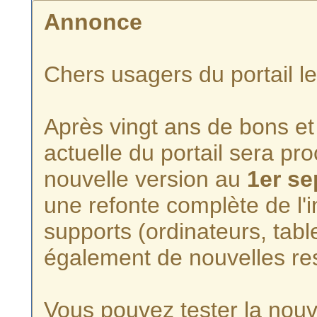
Annonce
Chers usagers du portail l
Après vingt ans de bons et 
actuelle du portail sera p
nouvelle version au
1er s
une refonte complète de l'i
supports (ordinateurs, tabl
également de nouvelles re
Vous pouvez tester la nouve