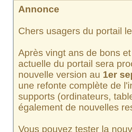
Annonce
Chers usagers du portail l
Après vingt ans de bons et 
actuelle du portail sera p
nouvelle version au
1er s
une refonte complète de l'i
supports (ordinateurs, tabl
également de nouvelles re
Vous pouvez tester la nouve