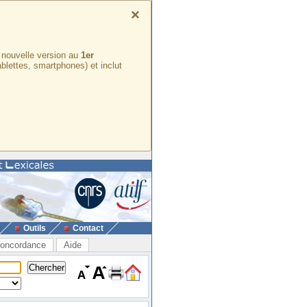
×
e nouvelle version au
1er
ablettes, smartphones) et inclut
Outils
Contact
oncordance
Aide