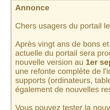
Annonce
Chers usagers du portail l
Après vingt ans de bons et 
actuelle du portail sera p
nouvelle version au
1er s
une refonte complète de l'i
supports (ordinateurs, tabl
également de nouvelles re
Vous pouvez tester la nouve