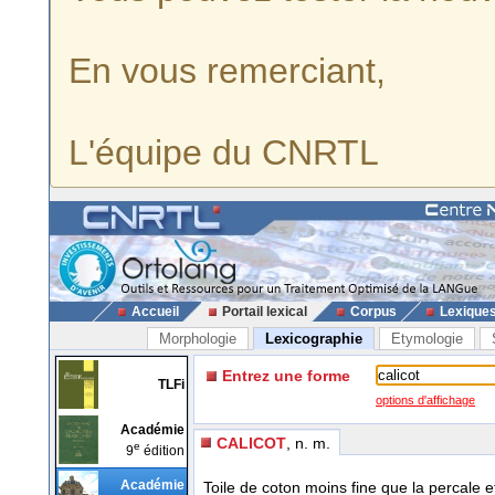
En vous remerciant,
L'équipe du CNRTL
Accueil
Portail lexical
Corpus
Lexique
Morphologie
Lexicographie
Etymologie
Entrez une forme
TLFi
options d'affichage
Académie
CALICOT
, n. m.
e
9
édition
Académie
Toile de coton moins fine que la percale et