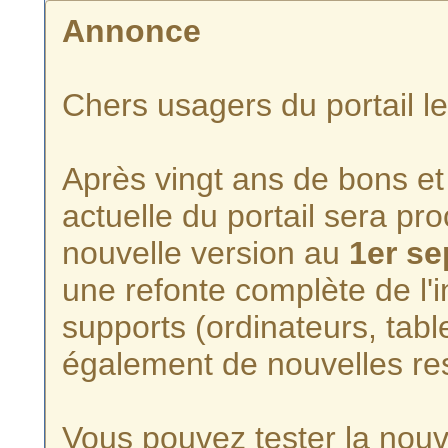
Annonce
Chers usagers du portail l
Après vingt ans de bons et 
actuelle du portail sera p
nouvelle version au
1er s
une refonte complète de l'i
supports (ordinateurs, tabl
également de nouvelles re
Vous pouvez tester la nouve