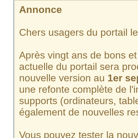
Annonce
Chers usagers du portail l
Après vingt ans de bons et 
actuelle du portail sera p
nouvelle version au
1er s
une refonte complète de l'i
supports (ordinateurs, tabl
également de nouvelles re
Vous pouvez tester la nouve