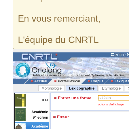
En vous remerciant,
L'équipe du CNRTL
Accueil
Portail lexical
Corpus
Lexique
Morphologie
Lexicographie
Etymologie
Entrez une forme
TLFi
options d'affichage
Académie
e
Erreur
9
édition
Académie