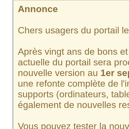
Annonce
Chers usagers du portail l
Après vingt ans de bons et 
actuelle du portail sera p
nouvelle version au
1er s
une refonte complète de l'i
supports (ordinateurs, tabl
également de nouvelles re
Vous pouvez tester la nouve