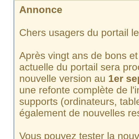
Annonce
Chers usagers du portail l
Après vingt ans de bons et 
actuelle du portail sera p
nouvelle version au
1er s
une refonte complète de l'i
supports (ordinateurs, tabl
également de nouvelles re
Vous pouvez tester la nouve