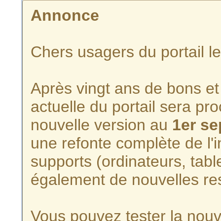
Annonce
Chers usagers du portail l
Après vingt ans de bons et 
actuelle du portail sera p
nouvelle version au
1er s
une refonte complète de l'i
supports (ordinateurs, tabl
également de nouvelles re
Vous pouvez tester la nouve