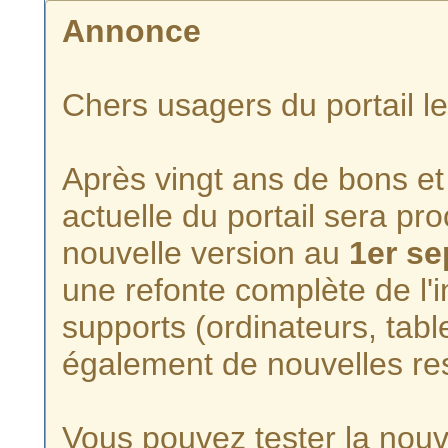
Annonce
Chers usagers du portail l
Après vingt ans de bons et 
actuelle du portail sera p
nouvelle version au
1er s
une refonte complète de l'i
supports (ordinateurs, tabl
également de nouvelles re
Vous pouvez tester la nouve