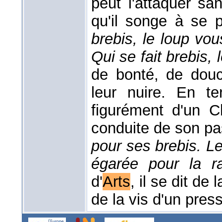
peut l'attaquer sa
qu'il songe à se p
brebis, le loup v
Qui se fait brebis,
de bonté, de dou
leur nuire. En te
figurément d'un Ch
conduite de son pa
pour ses brebis. L
égarée pour la 
d'
Arts
, il se dit de
de la vis d'un press