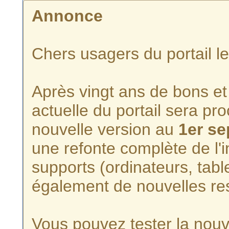
Annonce
Chers usagers du portail l
Après vingt ans de bons et 
actuelle du portail sera p
nouvelle version au
1er s
une refonte complète de l'i
supports (ordinateurs, tabl
également de nouvelles re
Vous pouvez tester la nouve